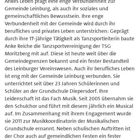
Ankes Leben prägt eine enge Verbundenheit zur
Gemeinde Leinburg, als auch ihr soziales und
gemeinschaftliches Bewusstsein. Ihre enge
Verbundenheit mit der Gemeinde wird durch ihr
berufliches und privates Leben unterstrichen: Geprägt
durch ihre 17-jährige Tätigkeit als Tanzsportleiterin baute
Anke Reiche die Tanzsportvereinigung der TSG
Moritzberg mit auf. Diese ist heute weit über die
Gemeindegrenzen bekannt und ein fester Bestandteil
des Leinburger Vereinswesen. Auch ihr berufliches Leben
ist eng mit der Gemeinde Leinburg verbunden. Sie
unterrichtet seit über 23 Jahren Schülerinnen und
Schüler an der Grundschule Diepersdorf. Ihre
Leidenschaft ist das Fach Musik. Seit 2005 übernahm sie
den Schulchor und führt mit diesem jährlich ein Musical
auf. Im Zusammenhang mit ihrem Engagement wurde
sie 2011 zur Musikkoordinatorin der Musikalischen
Grundschule ernannt. Neben schulischen Auftritten ist
der Chor auch auf gemeindlichen Festen ein fester