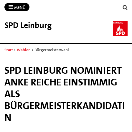
MENÜ
SPD Leinburg
Start
›
Wahlen
›
Bürgermeisterwahl
SPD LEINBURG NOMINIERT
ANKE REICHE EINSTIMMIG
ALS
BÜRGERMEISTERKANDIDATI
N